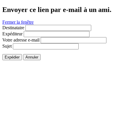
Envoyer ce lien par e-mail à un ami.
Fermer la fenêtre
Destinataire
Expéditeur
Votre adresse e-mail
Sujet
Expédier
Annuler