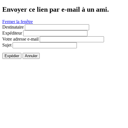
Envoyer ce lien par e-mail à un ami.
Fermer la fenêtre
Destinataire
Expéditeur
Votre adresse e-mail
Sujet
Expédier
Annuler