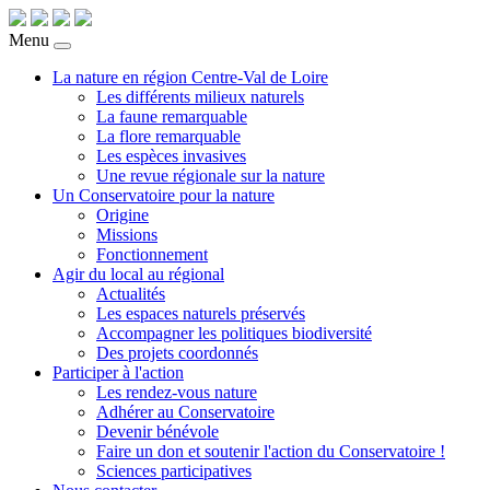
Menu
La nature en région Centre-Val de Loire
Les différents milieux naturels
La faune remarquable
La flore remarquable
Les espèces invasives
Une revue régionale sur la nature
Un Conservatoire pour la nature
Origine
Missions
Fonctionnement
Agir du local au régional
Actualités
Les espaces naturels préservés
Accompagner les politiques biodiversité
Des projets coordonnés
Participer à l'action
Les rendez-vous nature
Adhérer au Conservatoire
Devenir bénévole
Faire un don et soutenir l'action du Conservatoire !
Sciences participatives