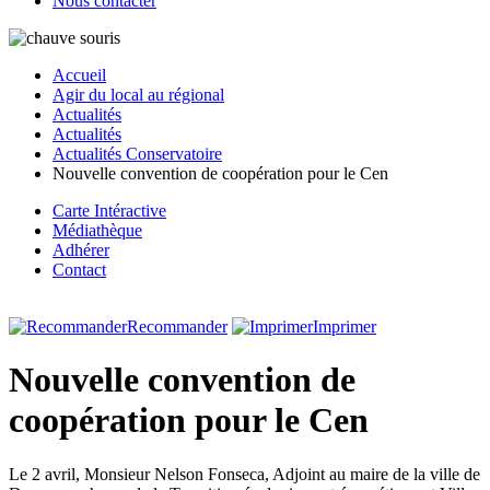
Nous contacter
Accueil
Agir du local au régional
Actualités
Actualités
Actualités Conservatoire
Nouvelle convention de coopération pour le Cen
Carte Intéractive
Médiathèque
Adhérer
Contact
Recommander
Imprimer
Nouvelle convention de
coopération pour le Cen
Le 2 avril, Monsieur Nelson Fonseca, Adjoint au maire de la ville de