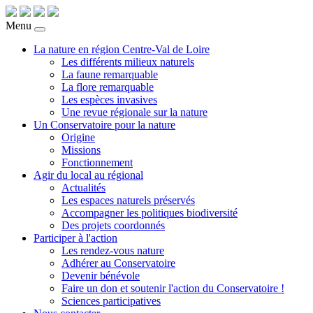
Menu
La nature en région Centre-Val de Loire
Les différents milieux naturels
La faune remarquable
La flore remarquable
Les espèces invasives
Une revue régionale sur la nature
Un Conservatoire pour la nature
Origine
Missions
Fonctionnement
Agir du local au régional
Actualités
Les espaces naturels préservés
Accompagner les politiques biodiversité
Des projets coordonnés
Participer à l'action
Les rendez-vous nature
Adhérer au Conservatoire
Devenir bénévole
Faire un don et soutenir l'action du Conservatoire !
Sciences participatives