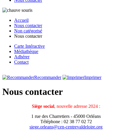
Nous contacter
Accueil
Nous contacter
Non catégorisé
Nous contacter
Carte Intéractive
Médiathèque
Adhérer
Contact
Recommander
Imprimer
Nous contacter
Siège social
, nouvelle adresse 2024 :
1 rue des Charretiers - 45000 Orléans
Téléphone : 02 38 77 02 72
siege.orleans@cen-centrevaldeloire.org