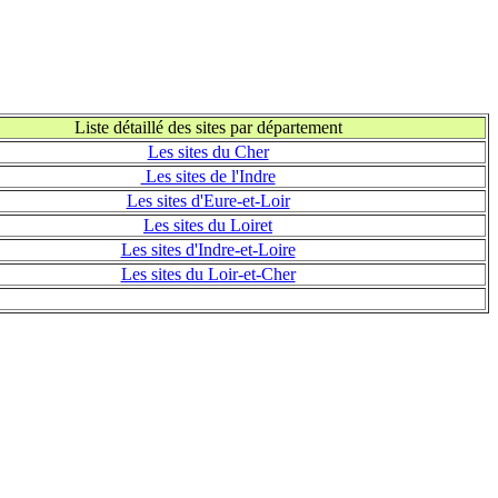
Liste détaillé des sites par département
Les sites du Cher
Les sites de l'Indre
Les sites d'Eure-et-Loir
Les sites du Loiret
Les sites d'Indre-et-Loire
Les sites du Loir-et-Cher