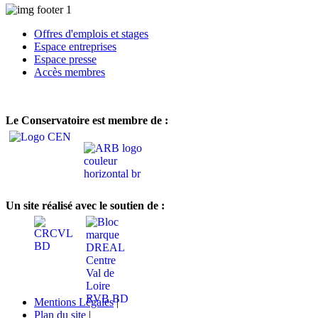
Offres d'emplois et stages
Espace entreprises
Espace presse
Accès membres
Le Conservatoire est membre de :
Un site réalisé avec le soutien de :
Mentions Légales
|
Plan du site
|