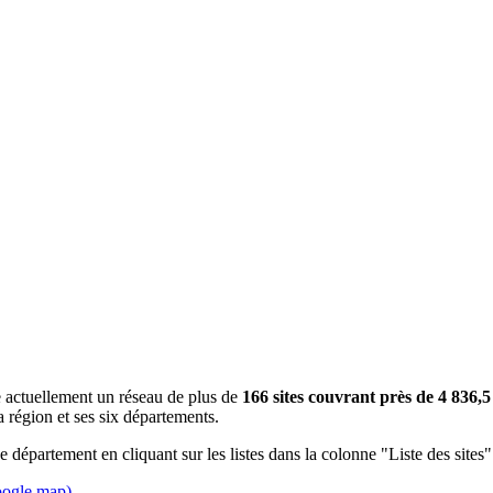
 actuellement un réseau de plus de
166 sites couvrant près de 4 836,5
la région et ses six départements.
 département en cliquant sur les listes dans la colonne "Liste des sites"
google map)
.