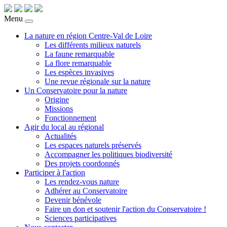
Menu
La nature en région Centre-Val de Loire
Les différents milieux naturels
La faune remarquable
La flore remarquable
Les espèces invasives
Une revue régionale sur la nature
Un Conservatoire pour la nature
Origine
Missions
Fonctionnement
Agir du local au régional
Actualités
Les espaces naturels préservés
Accompagner les politiques biodiversité
Des projets coordonnés
Participer à l'action
Les rendez-vous nature
Adhérer au Conservatoire
Devenir bénévole
Faire un don et soutenir l'action du Conservatoire !
Sciences participatives