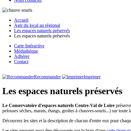
Nous contacter
Accueil
Agir du local au régional
Les espaces naturels préservés
Les espaces naturels préservés
Carte Intéractive
Médiathèque
Adhérer
Contact
Recommander
Imprimer
Les espaces naturels préservés
Le Conservatoire d'espaces naturels Centre-Val de Loire
préserve
pelouses sèches, marais, étangs, grottes à chauves-souris...) sur toute 
Découvrez les sites et la description de chacun d'entre eux pour chaque
Les sites peuvent aussi être découverts par le biais d'une
carte (type 