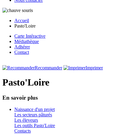
Nous contacter
Accueil
Pasto'Loire
Carte Intéractive
Médiathèque
Adhérer
Contact
Recommander
Imprimer
Pasto'Loire
En savoir plus
Naissance d'un projet
Les secteurs pâturés
Les éleveurs
Les outils Pasto'Loire
Contacts