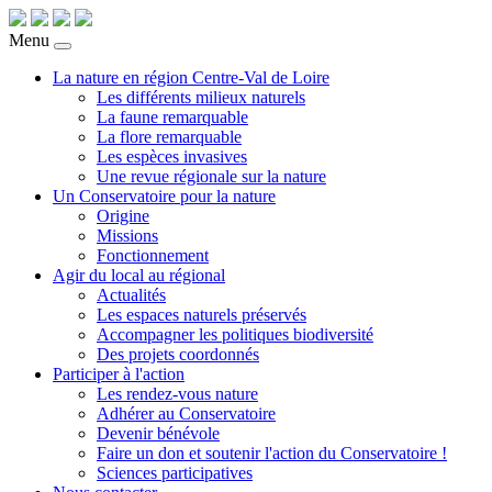
Menu
La nature en région Centre-Val de Loire
Les différents milieux naturels
La faune remarquable
La flore remarquable
Les espèces invasives
Une revue régionale sur la nature
Un Conservatoire pour la nature
Origine
Missions
Fonctionnement
Agir du local au régional
Actualités
Les espaces naturels préservés
Accompagner les politiques biodiversité
Des projets coordonnés
Participer à l'action
Les rendez-vous nature
Adhérer au Conservatoire
Devenir bénévole
Faire un don et soutenir l'action du Conservatoire !
Sciences participatives