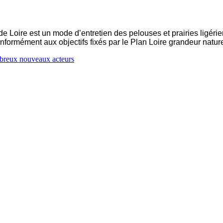
de Loire est un mode d’entretien des pelouses et prairies ligéri
formément aux objectifs fixés par le Plan Loire grandeur natur
breux nouveaux acteurs