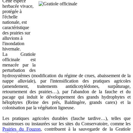
Cette espèce
herbacée vivace,
protégée à
l'échelle
nationale, est
caractéristique
des prairies sur
alluvions à
l'inondation
hivernale.
La Gratiole
officinale est
menacée par la
perturbation des
hydrosystèmes (modification du régime de crues, abaissement de la
nappe alluviale), par l'intensification des pratiques agricoles
(amendement, traitements antidicotylédones, surpâturage,
retournement des prairies…), par l'abandon de la fauche et du
pacage qui induit le développement des grands hydrophytes et
hélophytes (Reine des prés, Baldingère, grands carex) et la
colonisation par la végétation ligneuse.
Les pratiques agricoles durables (fauche tardive…), telles que
maintenues ou instaurées sur les sites du Conservatoire, comme les
Prairies du Fouzon
, contribuent à la sauvegarde de la Gratiole