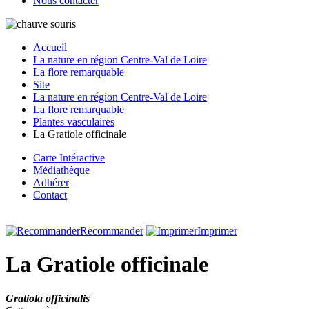
Nous contacter
Accueil
La nature en région Centre-Val de Loire
La flore remarquable
Site
La nature en région Centre-Val de Loire
La flore remarquable
Plantes vasculaires
La Gratiole officinale
Carte Intéractive
Médiathèque
Adhérer
Contact
Recommander
Imprimer
La Gratiole officinale
Gratiola officinalis