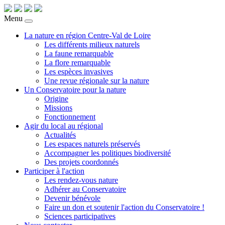
Menu
La nature en région Centre-Val de Loire
Les différents milieux naturels
La faune remarquable
La flore remarquable
Les espèces invasives
Une revue régionale sur la nature
Un Conservatoire pour la nature
Origine
Missions
Fonctionnement
Agir du local au régional
Actualités
Les espaces naturels préservés
Accompagner les politiques biodiversité
Des projets coordonnés
Participer à l'action
Les rendez-vous nature
Adhérer au Conservatoire
Devenir bénévole
Faire un don et soutenir l'action du Conservatoire !
Sciences participatives