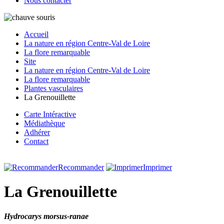
Nous contacter
Accueil
La nature en région Centre-Val de Loire
La flore remarquable
Site
La nature en région Centre-Val de Loire
La flore remarquable
Plantes vasculaires
La Grenouillette
Carte Intéractive
Médiathèque
Adhérer
Contact
Recommander
Imprimer
La Grenouillette
Hydrocarys morsus-ranae