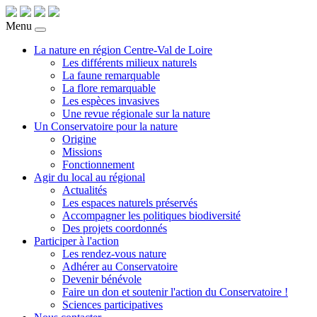
Menu
La nature en région Centre-Val de Loire
Les différents milieux naturels
La faune remarquable
La flore remarquable
Les espèces invasives
Une revue régionale sur la nature
Un Conservatoire pour la nature
Origine
Missions
Fonctionnement
Agir du local au régional
Actualités
Les espaces naturels préservés
Accompagner les politiques biodiversité
Des projets coordonnés
Participer à l'action
Les rendez-vous nature
Adhérer au Conservatoire
Devenir bénévole
Faire un don et soutenir l'action du Conservatoire !
Sciences participatives