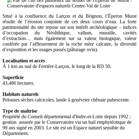
Situé à la confluence du Larçon et du Brignon, l’Éperon Murat
résulte de l’érosion conjointe de ces deux cours d’eau. La forte
patrimonialité du site repose sur son intérêt archéologique – indices
d’occupation du Néolithique, vallum, muraille, cavités
d’extraction… mais également sur sa valeur biologique, valeur
conférée par l’affleurement de la roche mère calcaire, la diversité
d’exposition et les usages passés (pâturage ovin).
Localisation et accès
À 1 km au sud de Ferrière-Larçon, le long de la RD 50.
Superficie
43,486 hectares.
Habitats naturels
Pelouses sèches calcicoles, lande à genévrier chênaie pubescente.
Type de maîtrise
Propriété du Conseil départemental d'Indre-et-Loire depuis 1992 ;
gestion assurée par le Conservatoire via un bail emphytéotique de
99 ans signé en 2003. Le site est un Espace naturel sensible du
Département.