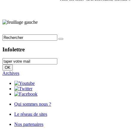
Infolettre
Archives
Qui sommes nous ?
Le réseau de sites
Nos partenaires