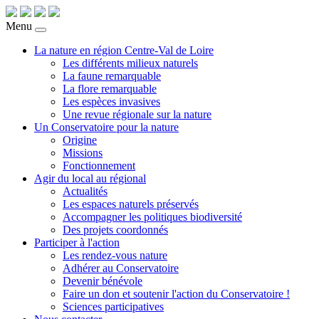
Menu
La nature en région Centre-Val de Loire
Les différents milieux naturels
La faune remarquable
La flore remarquable
Les espèces invasives
Une revue régionale sur la nature
Un Conservatoire pour la nature
Origine
Missions
Fonctionnement
Agir du local au régional
Actualités
Les espaces naturels préservés
Accompagner les politiques biodiversité
Des projets coordonnés
Participer à l'action
Les rendez-vous nature
Adhérer au Conservatoire
Devenir bénévole
Faire un don et soutenir l'action du Conservatoire !
Sciences participatives