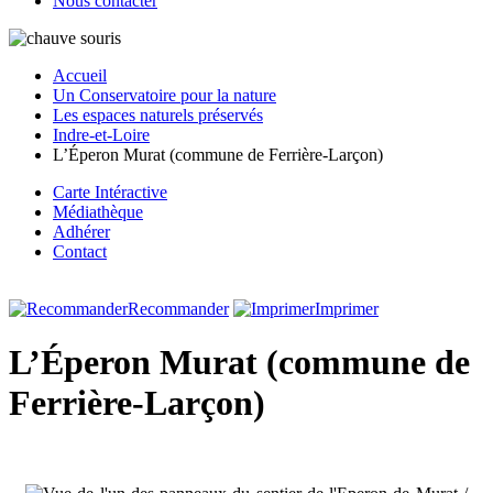
Nous contacter
Accueil
Un Conservatoire pour la nature
Les espaces naturels préservés
Indre-et-Loire
L’Éperon Murat (commune de Ferrière-Larçon)
Carte Intéractive
Médiathèque
Adhérer
Contact
Recommander
Imprimer
L’Éperon Murat (commune de
Ferrière-Larçon)