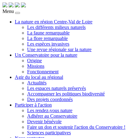
Menu
La nature en région Centre-Val de Loire
Les différents milieux naturels
La faune remarquable
La flore remarquable
Les espèces invasives
Une revue régionale sur la nature
Un Conservatoire pour la nature
Origine
Missions
Fonctionnement
Agir du local au régional
Actualités
Les espaces naturels préservés
Accompagner les politiques biodiversité
Des projets coordonnés
Participer à l'action
Les rendez-vous nature
Adhérer au Conservatoire
Devenir bénévole
Faire un don et soutenir l'action du Conservatoire !
Sciences participatives