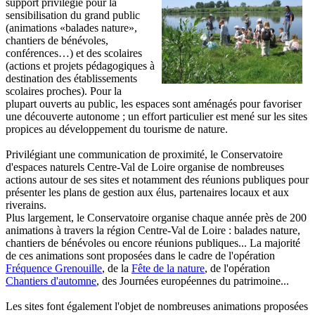
support privilégié pour la
sensibilisation du grand public
(animations «balades nature»,
chantiers de bénévoles,
conférences…) et des scolaires
(actions et projets pédagogiques à
destination des établissements
scolaires proches). Pour la
plupart ouverts au public, les espaces sont aménagés pour favoriser
une découverte autonome ; un effort particulier est mené sur les sites
propices au développement du tourisme de nature.
Privilégiant une communication de proximité, le Conservatoire
d'espaces naturels Centre-Val de Loire organise de nombreuses
actions autour de ses sites et notamment des réunions publiques pour
présenter les plans de gestion aux élus, partenaires locaux et aux
riverains.
Plus largement, le Conservatoire organise chaque année près de 200
animations à travers la région Centre-Val de Loire : balades nature,
chantiers de bénévoles ou encore réunions publiques... La majorité
de ces animations sont proposées dans le cadre de l'opération
Fréquence Grenouille
, de la
Fête de la nature
, de l'opération
Chantiers d'automne
, des Journées européennes du patrimoine...
Les sites font également l'objet de nombreuses animations proposées